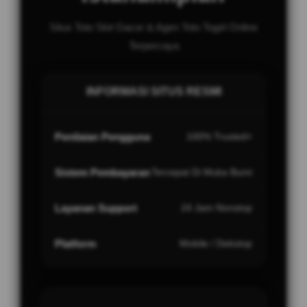
Situs Toto Slot Gacor & Agen Toto Togel Online
Terpercaya
INFORMASI SITUS RESMI
Penilaian Pengguna
100% Trusted+
Sistem Pembayaran
Tercepat Di Muka Bumi
Layanan Support
24 Jam Nonstop
Platform
Mobile / Dekstop