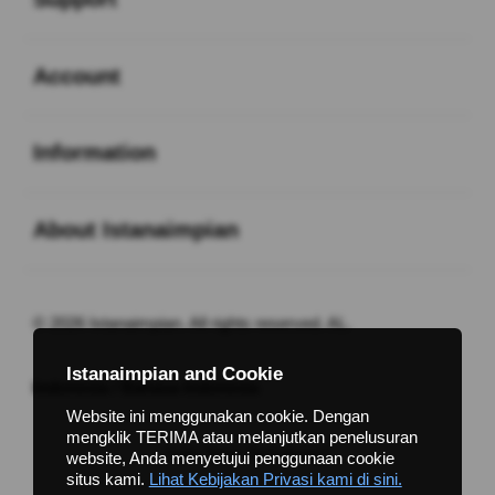
Buka
Account
Buka
Information
Buka
About Istanaimpian
© 2026 Istanaimpian. All rights reserved. AL.
close
Istanaimpian and Cookie
Indonesia / Bahasa Indonesia
Website ini menggunakan cookie. Dengan
mengklik TERIMA atau melanjutkan penelusuran
Ingin Tetap Terhubung?
website, Anda menyetujui penggunaan cookie
situs kami.
Lihat Kebijakan Privasi kami di sini.