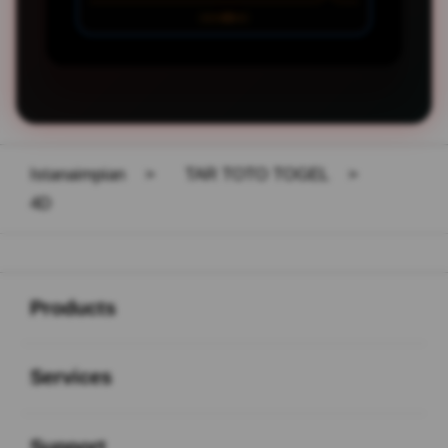
Istanaimpian
>
TAR TOTO TOGEL
>
4D
Buka
Footer Navigation
Products
Buka
Services
Buka
Support