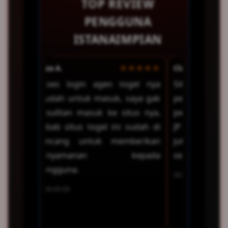
TOP REVIEW
memberikan kemudahan
PENGGUNA
kemenangan kepada pengguna
ISTANAIMPIAN
hanya cukup mengikuti
bocoran prediksi togel.
★★★
Clay T.
★★★★★
Iqbal J.
 nya
Situs Toto Favorit saya nih,
Istanaimpian c
a gak
pelayana nya cepat dan ramah,
untuk para pem
 nya,
permainan togel nya gampang
dari sistem pe
ah di
JP dan hadiah togel terbesar 10
yang di sediak
ikan
juta, dari 2021 saya main di sini
yang dirancan
ada
selalu di buat nyaman.
memudahkan se
pengguna di
2026-03-01
Istanaimpi
Terbang...
2026-03-11