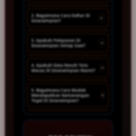
Panduan bermain untuk
2. Bagaimana Cara Daftar Di
+
Istanaimpian?
pemain baru di sediakan
Istanaimpian, sudah di rancang
Masuk ke link resmi
khusus memberikan
3. Apakah Pelayanan Di
+
Istanaimpian Setiap Saat?
Istanaimpian, lalu klik tombol
kemudahan, anda hanya perlu
daftar dan isi data - data yang
mengikuti nya secara detail dan
Ya, Istanaimpian selalu
di minta, lalu verifikasikan, dan
mudah di pahami.
4. Apakah Data Result Toto
+
Macau Di Istanaimpian Resmi?
memberikan pelayanan di
kembali klik tombol daftar,
setiap anda butuhkan selama
anda sudah menjadi bagian
Istanaimpian memiliki lisensi
24 jam nonstop yang di
dari Istanaimpian.
5. Bagaimana Cara Mudah
+
Mendapatkan Kemenangan
permainan toto togel resmi
rancang khusus untuk
Togel Di Istanaimpian?
oleh APLA & WLA, anda tidak
memberikan kenyamanan saat
perlu khawatir tentang resmi
berada di situs ini.
Dengan menyediakan bocoran
nya situs ini.
prediksi togel akurat,
Istanaimpian dapat